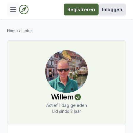
Registreren
Inloggen
Home
/
Leden
Willem
Actief 1 dag geleden
Lid sinds 2 jaar