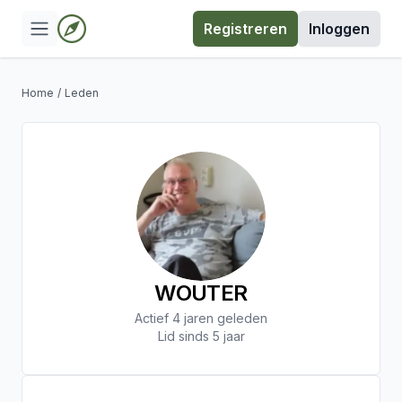
Registreren
Inloggen
Home
/
Leden
WOUTER
Actief 4 jaren geleden
Lid sinds 5 jaar