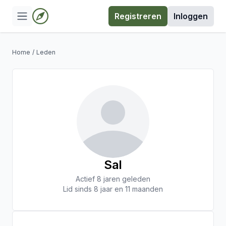
Registreren
Inloggen
Home
/
Leden
Sal
Actief 8 jaren geleden
Lid sinds 8 jaar en 11 maanden