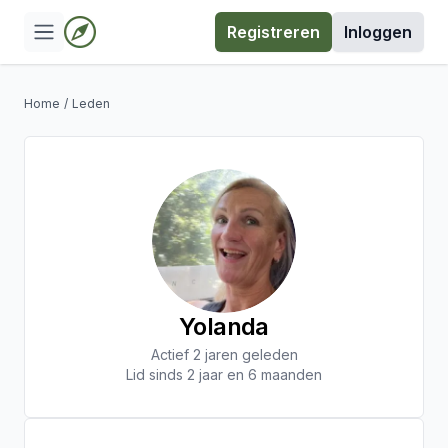
Registreren
Inloggen
Home
/
Leden
Yolanda
Actief 2 jaren geleden
Lid sinds 2 jaar en 6 maanden