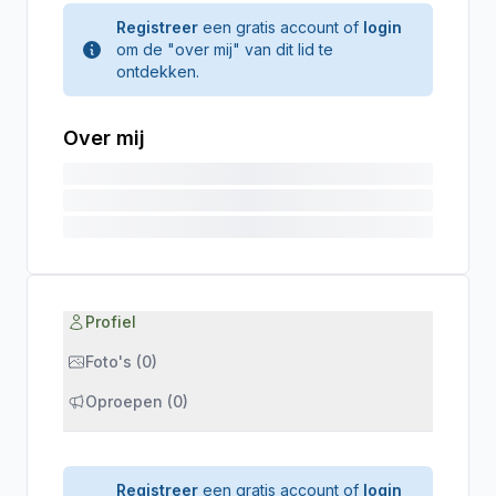
Registreer
een gratis account of
login
om de "over mij" van dit lid te
ontdekken.
Over mij
Profiel
Foto's (0)
Oproepen (0)
Registreer
een gratis account of
login