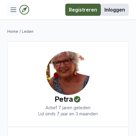
Registreren
Inloggen
Home
/
Leden
Petra
Actief 7 jaren geleden
Lid sinds 7 jaar en 3 maanden