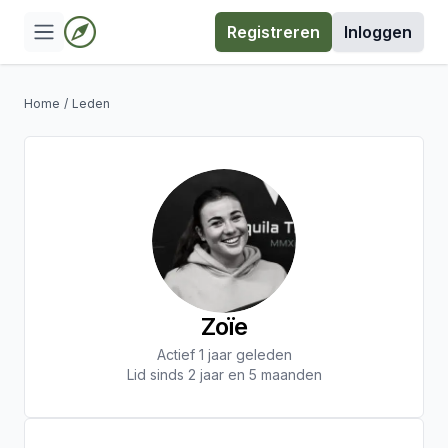
Registreren
Inloggen
Home
/
Leden
Zoïe
Actief 1 jaar geleden
Lid sinds 2 jaar en 5 maanden