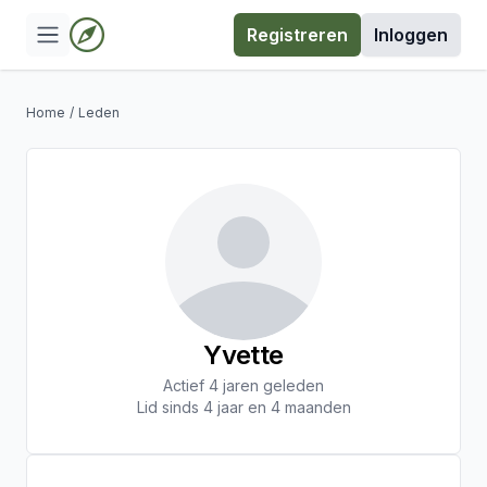
Registreren
Inloggen
Home
/
Leden
Yvette
Actief 4 jaren geleden
Lid sinds 4 jaar en 4 maanden