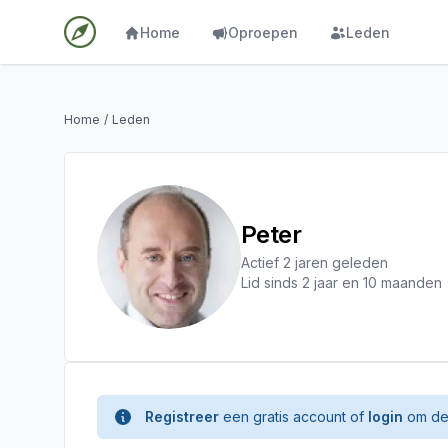
Home
Oproepen
Leden
Home
/
Leden
Peter
Actief 2 jaren geleden
Lid sinds 2 jaar en 10 maanden
Registreer
een gratis account of
login
om de 