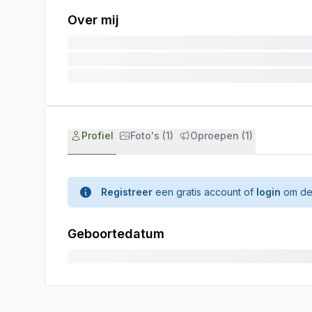
Over mij
Profiel
Foto's (1)
Oproepen (1)
Registreer
een gratis account of
login
om de 
Geboortedatum