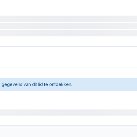
gegevens van dit lid te ontdekken.