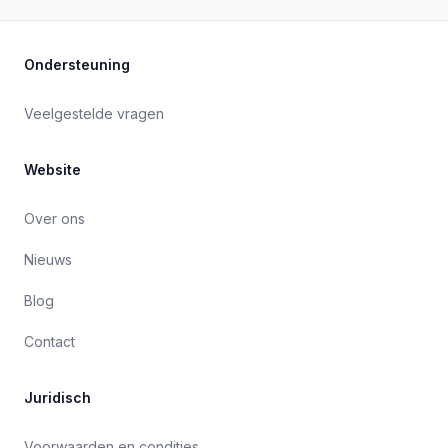
Ondersteuning
Veelgestelde vragen
Website
Over ons
Nieuws
Blog
Contact
Juridisch
Voorwaarden en condities