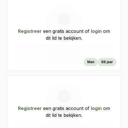
Registreer
een gratis account of
login
om
dit lid te bekijken.
Man
68 jaar
Registreer
een gratis account of
login
om
dit lid te bekijken.