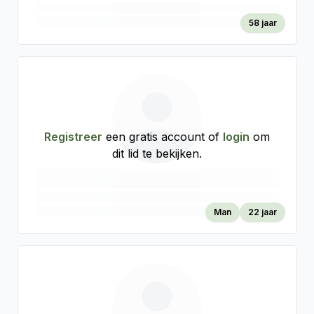
58 jaar
Registreer
een gratis account of
login
om
dit lid te bekijken.
Man
22 jaar