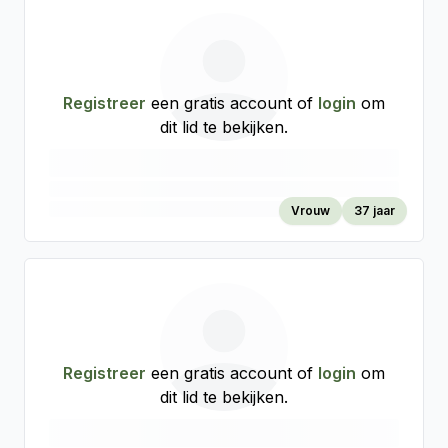
Registreer
een gratis account of
login
om
dit lid te bekijken.
Vrouw
37 jaar
Registreer
een gratis account of
login
om
dit lid te bekijken.