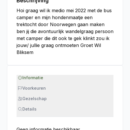
Beschrijving
Hoi graag wil ik medio mei 2022 met de bus
camper en mijn hondenmaatje een
trektocht door Noorwegen gaan maken
ben jij die avontuurlijk wandelgraag persoon
met camper die dit ook te gek klinkt zou ik
jouw/ jullie graag ontmoeten Groet Wil
Bliksem
Informatie
Voorkeuren
Gezelschap
Details
Geen informatie beschikbaar.