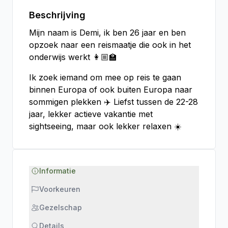
Beschrijving
Mijn naam is Demi, ik ben 26 jaar en ben
opzoek naar een reismaatje die ook in het
onderwijs werkt 👩🏼‍🏫
Ik zoek iemand om mee op reis te gaan
binnen Europa of ook buiten Europa naar
sommigen plekken ✈️ Liefst tussen de 22-28
jaar, lekker actieve vakantie met
sightseeing, maar ook lekker relaxen ☀️
Informatie
Voorkeuren
Gezelschap
Details