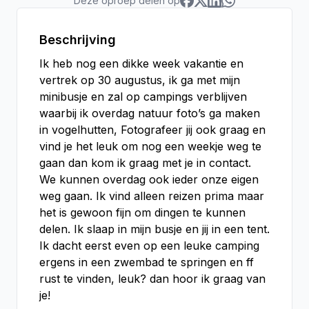
Deze oproep delen op
Beschrijving
Ik heb nog een dikke week vakantie en
vertrek op 30 augustus, ik ga met mijn
minibusje en zal op campings verblijven
waarbij ik overdag natuur foto’s ga maken
in vogelhutten, Fotografeer jij ook graag en
vind je het leuk om nog een weekje weg te
gaan dan kom ik graag met je in contact.
We kunnen overdag ook ieder onze eigen
weg gaan. Ik vind alleen reizen prima maar
het is gewoon fijn om dingen te kunnen
delen. Ik slaap in mijn busje en jij in een tent.
Ik dacht eerst even op een leuke camping
ergens in een zwembad te springen en ff
rust te vinden, leuk? dan hoor ik graag van
je!