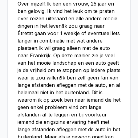
Over mijzelf:Ik ben een vrouw, 25 jaar en
ben gelovig. Ik vind het leuk om te praten
over reizen uiteraard en alle andere mooie
dingen in het leven!Ik zou graag naar
Étretat gaan voor 1 weekje of eventueel iets
langer in combinatie met wat andere
plaatsen.Ik wil graag alleen met de auto
naar Frankrijk. Op deze manier zie je veel
van het mooie landschap en een auto geeft
je de vrijheid om te stoppen op iedere plaats
waar je zou willen!Ik ben zelf geen fan van
lange afstanden afleggen met de auto, en al
helemaal niet in het buitenland. Dit is
waarom ik op zoek ben naar iemand die het
geen enkel probleem vind om lange
afstanden af te leggen en bij voorkeur
iemand die enigszins ervaring heeft met
lange afstanden afleggen met de auto in het
buitenland. Maar als je gewoon goed kan