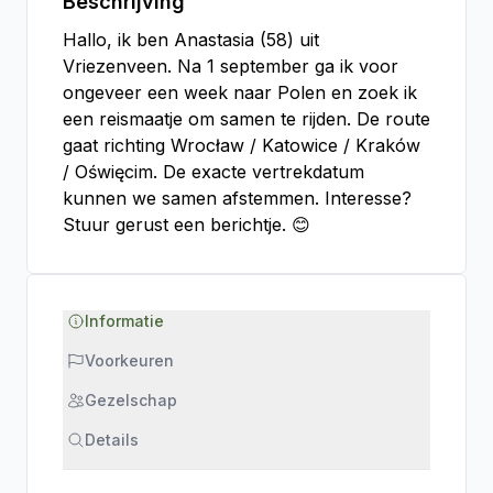
Beschrijving
Hallo, ik ben Anastasia (58) uit
Vriezenveen. Na 1 september ga ik voor
ongeveer een week naar Polen en zoek ik
een reismaatje om samen te rijden. De route
gaat richting Wrocław / Katowice / Kraków
/ Oświęcim. De exacte vertrekdatum
kunnen we samen afstemmen. Interesse?
Stuur gerust een berichtje. 😊
Informatie
Voorkeuren
Gezelschap
Details