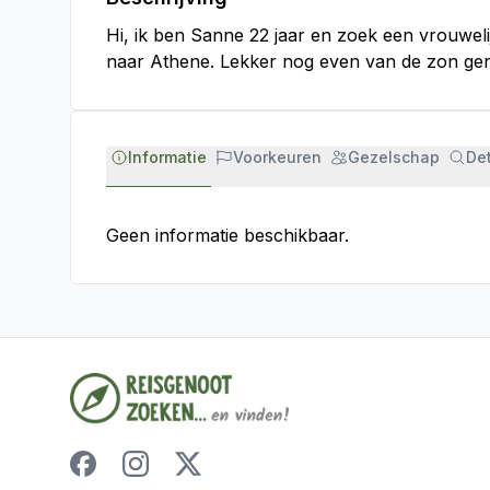
Hi, ik ben Sanne 22 jaar en zoek een vrouweli
naar Athene. Lekker nog even van de zon geni
Informatie
Voorkeuren
Gezelschap
Det
Geen informatie beschikbaar.