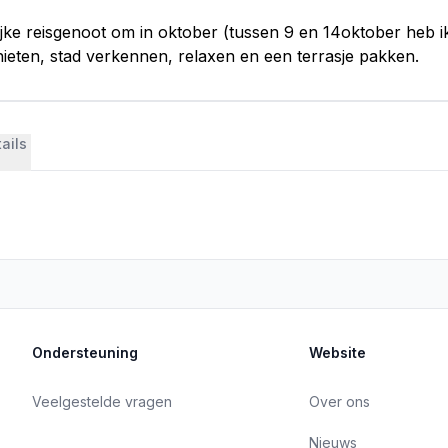
jke reisgenoot om in oktober (tussen 9 en 14oktober heb ik
eten, stad verkennen, relaxen en een terrasje pakken.
ails
Ondersteuning
Website
Veelgestelde vragen
Over ons
Nieuws