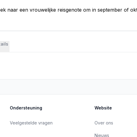
oek naar een vrouwelijke reisgenote om in september of o
ails
Ondersteuning
Website
Veelgestelde vragen
Over ons
Nieuws