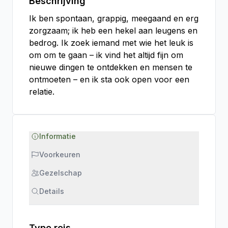
Beschrijving
Ik ben spontaan, grappig, meegaand en erg
zorgzaam; ik heb een hekel aan leugens en
bedrog. Ik zoek iemand met wie het leuk is
om om te gaan – ik vind het altijd fijn om
nieuwe dingen te ontdekken en mensen te
ontmoeten – en ik sta ook open voor een
relatie.
Informatie
Voorkeuren
Gezelschap
Details
Type reis