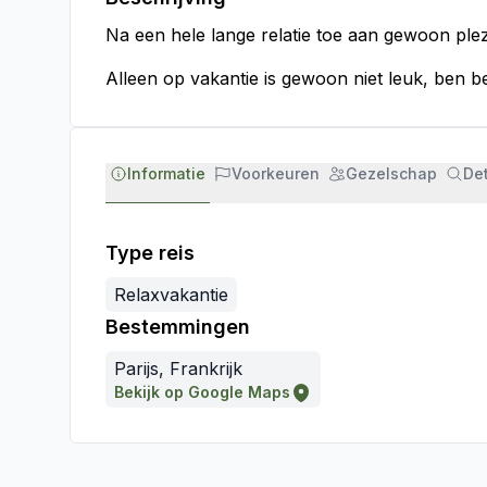
Na een hele lange relatie toe aan gewoon ple
Alleen op vakantie is gewoon niet leuk, ben be
Informatie
Voorkeuren
Gezelschap
Det
Type reis
Relaxvakantie
Bestemmingen
Parijs, Frankrijk
Bekijk op Google Maps