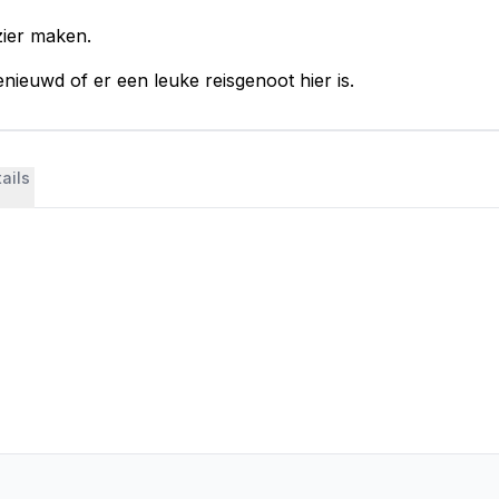
zier maken.
nieuwd of er een leuke reisgenoot hier is.
ails