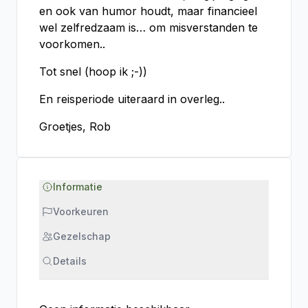
en ook van humor houdt, maar financieel
wel zelfredzaam is… om misverstanden te
voorkomen..
Tot snel (hoop ik ;-))
En reisperiode uiteraard in overleg..
Groetjes, Rob
Informatie
Voorkeuren
Gezelschap
Details