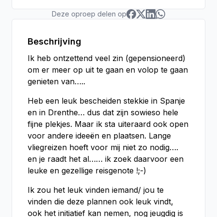
Deze oproep delen op
Beschrijving
Ik heb ontzettend veel zin (gepensioneerd)
om er meer op uit te gaan en volop te gaan
genieten van…..
Heb een leuk bescheiden stekkie in Spanje
en in Drenthe… dus dat zijn sowieso hele
fijne plekjes. Maar ik sta uiteraard ook open
voor andere ideeën en plaatsen. Lange
vliegreizen hoeft voor mij niet zo nodig….
en je raadt het al…… ik zoek daarvoor een
leuke en gezellige reisgenote !;-)
Ik zou het leuk vinden iemand/ jou te
vinden die deze plannen ook leuk vindt,
ook het initiatief kan nemen, nog jeugdig is