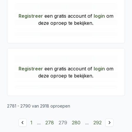
Registreer
een gratis account of
login
om
deze oproep te bekijken.
Registreer
een gratis account of
login
om
deze oproep te bekijken.
2781 - 2790 van 2918 oproepen
1
...
278
279
280
...
292