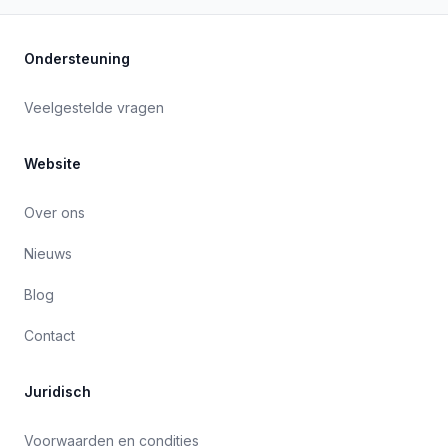
Ondersteuning
Veelgestelde vragen
Website
Over ons
Nieuws
Blog
Contact
Juridisch
Voorwaarden en condities