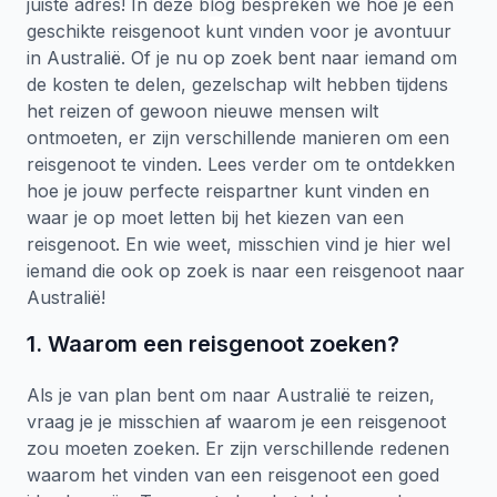
juiste adres! In deze blog bespreken we hoe je een
0
reacties
geschikte reisgenoot kunt vinden voor je avontuur
in Australië. Of je nu op zoek bent naar iemand om
de kosten te delen, gezelschap wilt hebben tijdens
het reizen of gewoon nieuwe mensen wilt
ontmoeten, er zijn verschillende manieren om een
reisgenoot te vinden. Lees verder om te ontdekken
hoe je jouw perfecte reispartner kunt vinden en
waar je op moet letten bij het kiezen van een
reisgenoot. En wie weet, misschien vind je hier wel
iemand die ook op zoek is naar een reisgenoot naar
Australië!
1. Waarom een reisgenoot zoeken?
Als je van plan bent om naar Australië te reizen,
vraag je je misschien af waarom je een reisgenoot
zou moeten zoeken. Er zijn verschillende redenen
waarom het vinden van een reisgenoot een goed