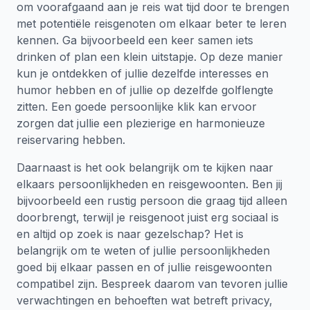
om voorafgaand aan je reis wat tijd door te brengen
met potentiële reisgenoten om elkaar beter te leren
kennen. Ga bijvoorbeeld een keer samen iets
drinken of plan een klein uitstapje. Op deze manier
kun je ontdekken of jullie dezelfde interesses en
humor hebben en of jullie op dezelfde golflengte
zitten. Een goede persoonlijke klik kan ervoor
zorgen dat jullie een plezierige en harmonieuze
reiservaring hebben.
Daarnaast is het ook belangrijk om te kijken naar
elkaars persoonlijkheden en reisgewoonten. Ben jij
bijvoorbeeld een rustig persoon die graag tijd alleen
doorbrengt, terwijl je reisgenoot juist erg sociaal is
en altijd op zoek is naar gezelschap? Het is
belangrijk om te weten of jullie persoonlijkheden
goed bij elkaar passen en of jullie reisgewoonten
compatibel zijn. Bespreek daarom van tevoren jullie
verwachtingen en behoeften wat betreft privacy,