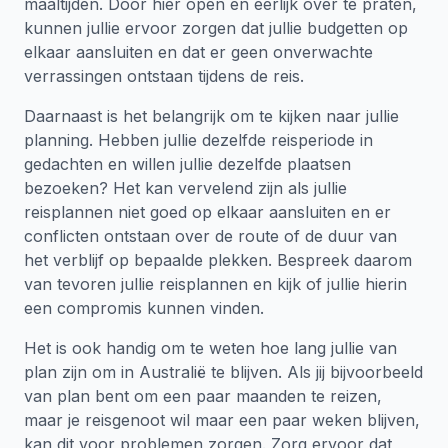
maaltijden. Door hier open en eerlijk over te praten,
kunnen jullie ervoor zorgen dat jullie budgetten op
elkaar aansluiten en dat er geen onverwachte
verrassingen ontstaan tijdens de reis.
Daarnaast is het belangrijk om te kijken naar jullie
planning. Hebben jullie dezelfde reisperiode in
gedachten en willen jullie dezelfde plaatsen
bezoeken? Het kan vervelend zijn als jullie
reisplannen niet goed op elkaar aansluiten en er
conflicten ontstaan over de route of de duur van
het verblijf op bepaalde plekken. Bespreek daarom
van tevoren jullie reisplannen en kijk of jullie hierin
een compromis kunnen vinden.
Het is ook handig om te weten hoe lang jullie van
plan zijn om in Australië te blijven. Als jij bijvoorbeeld
van plan bent om een paar maanden te reizen,
maar je reisgenoot wil maar een paar weken blijven,
kan dit voor problemen zorgen. Zorg ervoor dat