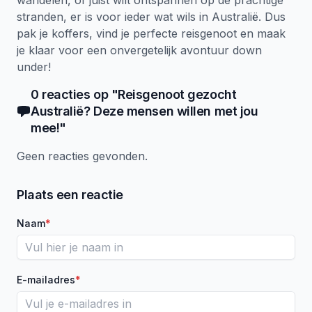
wandelen, of juist wilt ontspannen op de prachtige
stranden, er is voor ieder wat wils in Australië. Dus
pak je koffers, vind je perfecte reisgenoot en maak
je klaar voor een onvergetelijk avontuur down
under!
0
reacties
op "
Reisgenoot gezocht
Australië? Deze mensen willen met jou
mee!
"
Geen reacties gevonden.
Plaats een reactie
Naam
*
E-mailadres
*