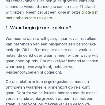
terechtgekomen! Hier heb je de grootste kans om
1
reactie
iemand te vinden die met jou samen naar Thailand
wilt reizen. Neem gerust een kijkje in onze
grote lijst
met enthousiaste reizigers
.
1. Waar begin je met zoeken?
Wanneer je op reis wilt gaan, maar liever niet alleen,
kan het vinden van een reisgenoot een behoorlijke
taak zijn. Dit heeft ermee te maken dat je vaak niet
hetzelfde denkt over waar je heen wilt en wat je wilt
gaan doen op reis. Om makkelijker iemand te vinden
waarmee jij overweg kunt, hebben we
ReisgenootZoeken.nl opgericht.
Op ons platform kun je gelijkgestemde mensen
ontmoeten waarmee je binnenkort op reis kunt
gaan. Doordat we de leukste mensen met de meest
verschillende achtergronden op een rijtje hebben
staan, is het voor jou makkelijker een geschikte