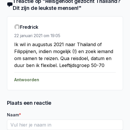
1
reactie
op "
Reisgenoot gezocht Thailand?
Dit zijn de leukste mensen!
"
Fredrick
22 januari 2021
om
19:05
Ik wil in augustus 2021 naar Thailand of 
Filippijnen, indien mogelijk (!) en zoek iemand 
om samen te reizen. Qua reisdoel, datum en 
duur ben ik flexibel. Leeftijdsgroep 50-70
Antwoorden
Plaats een reactie
Naam
*