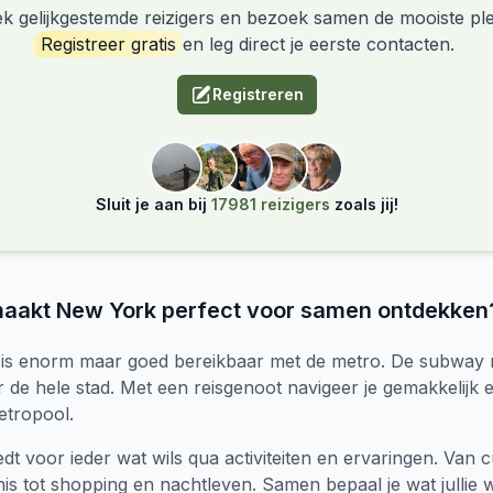
k gelijkgestemde reizigers en bezoek samen de mooiste pl
Registreer gratis
en leg direct je eerste contacten.
Registreren
Sluit je aan bij
17981 reizigers
zoals jij!
maakt New York perfect voor samen ontdekken
is enorm maar goed bereikbaar met de metro. De subway ri
 de hele stad. Met een reisgenoot navigeer je gemakkelijk e
etropool.
edt voor ieder wat wils qua activiteiten en ervaringen. Van 
is tot shopping en nachtleven. Samen bepaal je wat jullie 