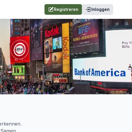
Registreren
Inloggen
verkennen.
. Samen