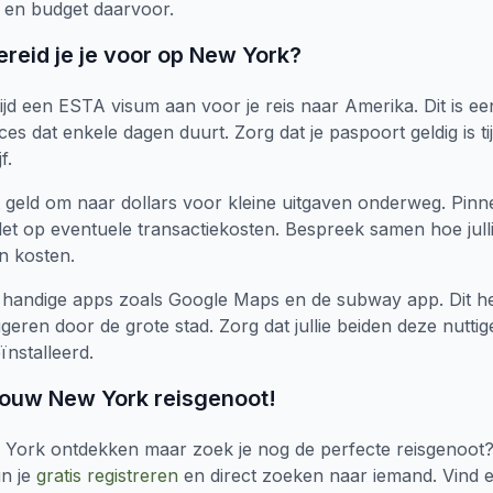
n en budget daarvoor.
ereid je je voor op New York?
ijd een ESTA visum aan voor je reis naar Amerika. Dit is ee
ces dat enkele dagen duurt. Zorg dat je paspoort geldig is ti
f.
 geld om naar dollars voor kleine uitgaven onderweg. Pin
et op eventuele transactiekosten. Bespreek samen hoe jul
n kosten.
handige apps zoals Google Maps en de subway app. Dit h
vigeren door de grote stad. Zorg dat jullie beiden deze nuttig
nstalleerd.
 jouw New York reisgenoot!
w York ontdekken maar zoek je nog de perfecte reisgenoot
un je
gratis registreren
en direct zoeken naar iemand. Vind 