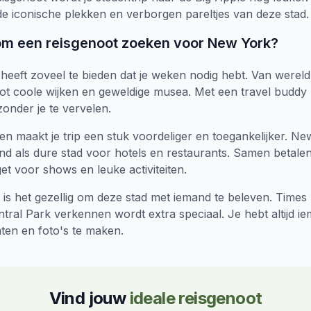
de iconische plekken en verborgen pareltjes van deze stad.
om een reisgenoot zoeken voor New York?
heeft zoveel te bieden dat je weken nodig hebt. Van were
 tot coole wijken en geweldige musea. Met een travel buddy 
zonder je te vervelen.
en maakt je trip een stuk voordeliger en toegankelijker. N
nd als dure stad voor hotels en restaurants. Samen betale
t voor shows en leuke activiteiten.
is het gezellig om deze stad met iemand te beleven. Times
ntral Park verkennen wordt extra speciaal. Je hebt altijd 
ten en foto's te maken.
Vind jouw
ideale reisgenoot