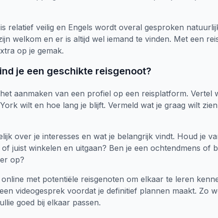
s relatief veilig en Engels wordt overal gesproken natuurlij
zijn welkom en er is altijd wel iemand te vinden. Met een rei
 extra op je gemak.
ind je een geschikte reisgenoot?
het aanmaken van een profiel op een reisplatform. Vertel 
ork wilt en hoe lang je blijft. Vermeld wat je graag wilt zien
lijk over je interesses en wat je belangrijk vindt. Houd je 
 of juist winkelen en uitgaan? Ben je een ochtendmens of bli
ger op?
 online met potentiële reisgenoten om elkaar te leren kenn
een videogesprek voordat je definitief plannen maakt. Zo w
ullie goed bij elkaar passen.