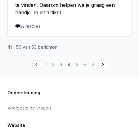
te vinden. Daarom helpen we je graag een
handje. In dit artikel...
22
reacties
41 - 50 van 63 berichten
1
2
3
4
5
6
7
Ondersteuning
Veelgestelde vragen
Website