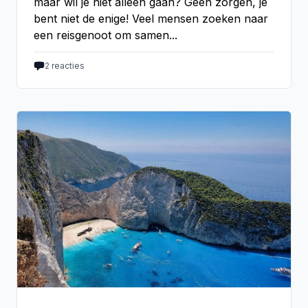
maar wil je niet alleen gaan? Geen zorgen, je
bent niet de enige! Veel mensen zoeken naar
een reisgenoot om samen...
2
reacties