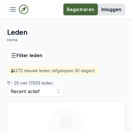
Registreren
Inloggen
Leden
Home
Filter leden
272 nieuwe leden (afgelopen 30 dagen)
11 - 20 van 17929 leden
Recent actief