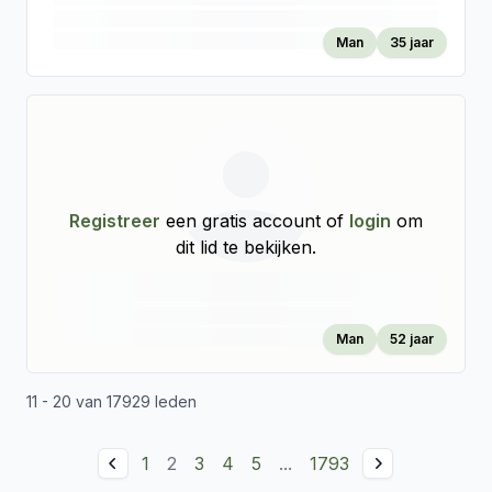
Man
35 jaar
Registreer
een gratis account of
login
om
dit lid te bekijken.
Man
52 jaar
11 - 20 van 17929 leden
1
2
3
4
5
...
1793