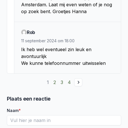
Amsterdam. Laat mij even weten of je nog 
op zoek bent. Groetjes Hanna
Rob
11 september 2024
om
18:00
Ik heb wel eventueel zin leuk en 
avontuurlijk 

We kunne telefoonnummer uitwisselen
1
2
3
4
Plaats een reactie
Naam
*