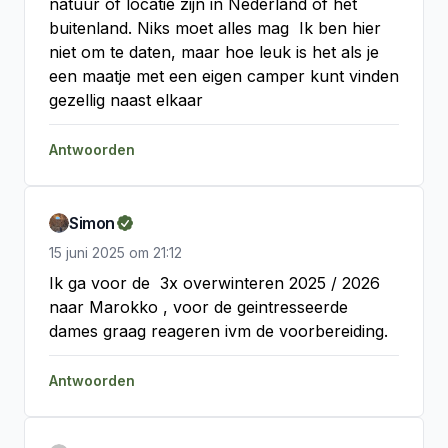
natuur of locatie zijn in Nederland of het 
buitenland. Niks moet alles mag  Ik ben hier 
niet om te daten, maar hoe leuk is het als je 
een maatje met een eigen camper kunt vinden 
gezellig naast elkaar
Antwoorden
Simon
15 juni 2025
om
21:12
Ik ga voor de  3x overwinteren 2025 / 2026 
naar Marokko , voor de geintresseerde 
dames graag reageren ivm de voorbereiding.
Antwoorden