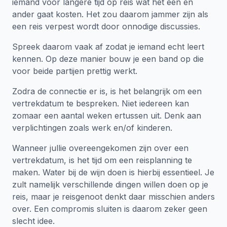
iemand voor langere tijd op reis wat het een en
ander gaat kosten. Het zou daarom jammer zijn als
een reis verpest wordt door onnodige discussies.
Spreek daarom vaak af zodat je iemand echt leert
kennen. Op deze manier bouw je een band op die
voor beide partijen prettig werkt.
Zodra de connectie er is, is het belangrijk om een
vertrekdatum te bespreken. Niet iedereen kan
zomaar een aantal weken ertussen uit. Denk aan
verplichtingen zoals werk en/of kinderen.
Wanneer jullie overeengekomen zijn over een
vertrekdatum, is het tijd om een reisplanning te
maken. Water bij de wijn doen is hierbij essentieel. Je
zult namelijk verschillende dingen willen doen op je
reis, maar je reisgenoot denkt daar misschien anders
over. Een compromis sluiten is daarom zeker geen
slecht idee.