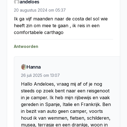
andeloes
20 augustus 2024
om
05:37
Ik ga vijf maanden naar de costa del sol wie 
heeft zin om mee te gaan , ik reis in een 
comfortabele carthago
Antwoorden
Hanna
26 juli 2025
om
13:07
Hallo Andeloes, vraag mij af of je nog 
steeds op zoek bent naar een reisgenoot 
in je camper. Ik heb mijn rijbewijs en vaak 
gereden in Spanje, Italie en Frankrijk. Ben 
in bezit van auto geen camper, voorts 
houd ik van wemmen, fietsen, schilderen, 
musea, terrasje en een drankje, woon in 