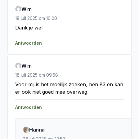
Wim
18 juli 2025
om
10:00
Dank je wel
Antwoorden
Wim
18 juli 2025
om
09:58
Voor mij is het moeilijk zoeken, ben 83 en kan 
er ook niet goed mee overweg
Antwoorden
Hanna
26 juli 2025
om
12:50