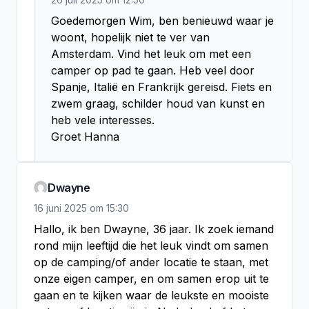
Goedemorgen Wim, ben benieuwd waar je 
woont, hopelijk niet te ver van 
Amsterdam. Vind het leuk om met een 
camper op pad te gaan. Heb veel door 
Spanje, Italië en Frankrijk gereisd. Fiets en 
zwem graag, schilder houd van kunst en 
heb vele interesses.

Groet Hanna
Dwayne
16 juni 2025
om
15:30
Hallo, ik ben Dwayne, 36 jaar. Ik zoek iemand 
rond mijn leeftijd die het leuk vindt om samen 
op de camping/of ander locatie te staan, met 
onze eigen camper, en om samen erop uit te 
gaan en te kijken waar de leukste en mooiste 