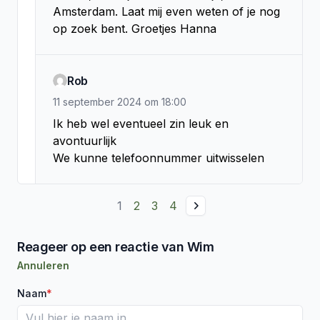
Amsterdam. Laat mij even weten of je nog 
op zoek bent. Groetjes Hanna
Rob
11 september 2024
om
18:00
Ik heb wel eventueel zin leuk en 
avontuurlijk 

We kunne telefoonnummer uitwisselen
1
2
3
4
Reageer op een reactie van Wim
Annuleren
Naam
*