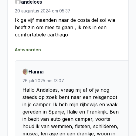
andeloes
20 augustus 2024
om
05:37
Ik ga vijf maanden naar de costa del sol wie 
heeft zin om mee te gaan , ik reis in een 
comfortabele carthago
Antwoorden
Hanna
26 juli 2025
om
13:07
Hallo Andeloes, vraag mij af of je nog 
steeds op zoek bent naar een reisgenoot 
in je camper. Ik heb mijn rijbewijs en vaak 
gereden in Spanje, Italie en Frankrijk. Ben 
in bezit van auto geen camper, voorts 
houd ik van wemmen, fietsen, schilderen, 
musea, terrasje en een drankje, woon in 