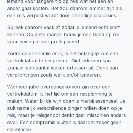
iemand voor langere tijd op reis wat het een en
ander gaat kosten. Het zou daarom jammer zijn als
een reis verpest wordt door onnodige discussies.
Spreek daarom vaak af zodat je iemand echt leert
kennen. Op deze manier bouw je een band op die
voor beide partijen prettig werkt.
Zodra de connectie er is, is het belangrijk om een
vertrekdatum te bespreken. Niet iedereen kan
zomaar een aantal weken ertussen uit. Denk aan
verplichtingen zoals werk en/of kinderen.
Wanneer jullie overeengekomen zijn over een
vertrekdatum, is het tijd om een reisplanning te
maken. Water bij de wijn doen is hierbij essentieel. Je
zult namelijk verschillende dingen willen doen op je
reis, maar je reisgenoot denkt daar misschien anders
over. Een compromis sluiten is daarom zeker geen
slecht idee.