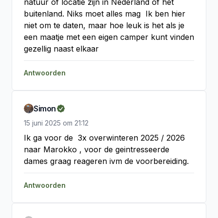
natuur of locatie zijn in Nederland of het 
buitenland. Niks moet alles mag  Ik ben hier 
niet om te daten, maar hoe leuk is het als je 
een maatje met een eigen camper kunt vinden 
gezellig naast elkaar
Antwoorden
Simon
15 juni 2025
om
21:12
Ik ga voor de  3x overwinteren 2025 / 2026 
naar Marokko , voor de geintresseerde 
dames graag reageren ivm de voorbereiding.
Antwoorden