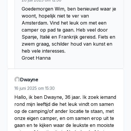
Goedemorgen Wim, ben benieuwd waar je 
woont, hopelijk niet te ver van 
Amsterdam. Vind het leuk om met een 
camper op pad te gaan. Heb veel door 
Spanje, Italië en Frankrijk gereisd. Fiets en 
zwem graag, schilder houd van kunst en 
heb vele interesses.

Groet Hanna
Dwayne
16 juni 2025
om
15:30
Hallo, ik ben Dwayne, 36 jaar. Ik zoek iemand 
rond mijn leeftijd die het leuk vindt om samen 
op de camping/of ander locatie te staan, met 
onze eigen camper, en om samen erop uit te 
gaan en te kijken waar de leukste en mooiste 