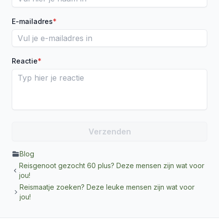
E-mailadres
*
Reactie
*
Blog
Reisgenoot gezocht 60 plus? Deze mensen zijn wat voor
jou!
Reismaatje zoeken? Deze leuke mensen zijn wat voor
jou!