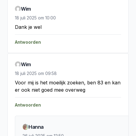
Wim
18 juli 2025
om
10:00
Dank je wel
Antwoorden
Wim
18 juli 2025
om
09:58
Voor mij is het moeilijk zoeken, ben 83 en kan 
er ook niet goed mee overweg
Antwoorden
Hanna
26 juli 2025
om
12:50