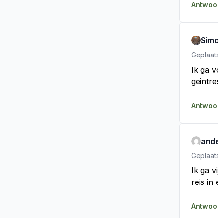
Antwoo
Sim
Geplaat
Ik ga 
geintr
Antwoo
ande
Geplaat
Ik ga v
reis in
Antwoo