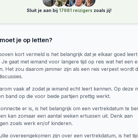
Sluit je aan bij
17981 reizigers
zoals jij!
moet je op letten?
boven kort vermeld is het belangrijk dat je elkaar goed leer
 Je gaat met iemand voor langere tijd op reis wat het een 
n. Het zou daarom jammer zijn als een reis verpest wordt 
iscussies.
arom vaak af zodat je iemand echt leert kennen. Op deze 
n band op die voor beide partijen prettig werkt.
onnectie er is, is het belangrijk om een vertrekdatum te b
een kan zomaar een aantal weken ertussen uit. Denk aan
ngen zoals werk en/of kinderen.
llie overeengekomen zijn over een vertrekdatum, is het ti