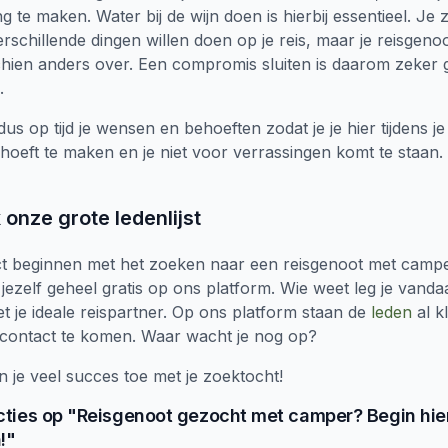
g te maken. Water bij de wijn doen is hierbij essentieel. Je z
erschillende dingen willen doen op je reis, maar je reisgeno
hien anders over. Een compromis sluiten is daarom zeker 
.
s op tijd je wensen en behoeften zodat je je hier tijdens je 
hoeft te maken en je niet voor verrassingen komt te staan. 
k onze grote ledenlijst
ect beginnen met het zoeken naar een reisgenoot met camp
jezelf geheel gratis op ons platform. Wie weet leg je vand
t je ideale reispartner. Op ons platform staan de
leden
al k
 contact te komen. Waar wacht je nog op?
je veel succes toe met je zoektocht!
cties
op "
Reisgenoot gezocht met camper? Begin hie
!
"