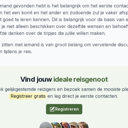
emand gevonden hebt is het belangrijk om het eerste contac
an het een komt en het ander en zodoende zul je vaker af
t goed te leren kennen. Dit is belangrijk voor de basis van
il je niet alleen beschikken over dezelfde wensen en behoe
fde denken over de tripjes die jullie willen maken.
n zitten met iemand is van groot belang om vervelende discu
tijdens je reis.
Vind jouw
ideale reisgenoot
k gelijkgestemde reizigers en bezoek samen de mooiste pl
Registreer gratis
en leg direct je eerste contacten.
Registreren